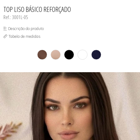
INFANTIL
TODOS DE RENDAS & DELICADEZAS
TODOS DE PRAIA
TOP LISO BÁSICO REFORÇADO
Ref.: 3001L-05
Descrição do produto
Tabela de medidas