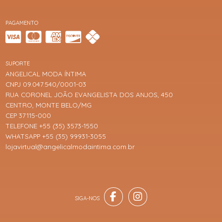
PAGAMENTO
SUPORTE
ANGELICAL MODA ÍNTIMA
CNPJ 09.047.540/0001-03
RUA CORONEL JOÃO EVANGELISTA DOS ANJOS, 450
CENTRO, MONTE BELO/MG
CEP 37115-000
TELEFONE +55 (35) 3573-1550
WHATSAPP +55 (35) 99931-3055
lojavirtual@angelicalmodaintima.com.br