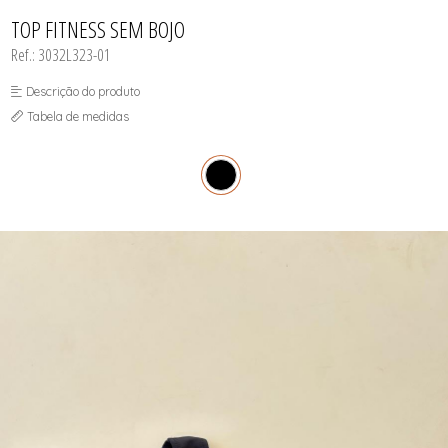
INFANTIL
TODOS DE RENDAS & DELICADEZAS
TODOS DE PRAIA
TOP FITNESS SEM BOJO
Ref.: 3032L323-01
Descrição do produto
Tabela de medidas