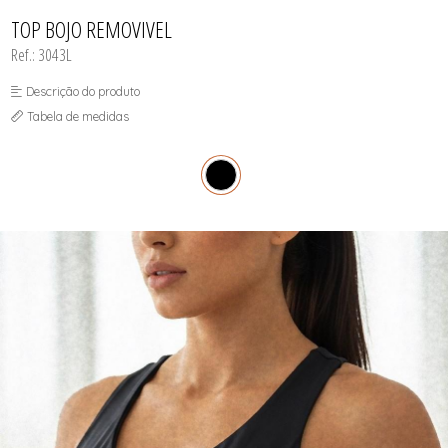
INFANTIL
TODOS DE RENDAS & DELICADEZAS
TODOS DE PRAIA
TOP BOJO REMOVIVEL
Ref.: 3043L
Descrição do produto
Tabela de medidas