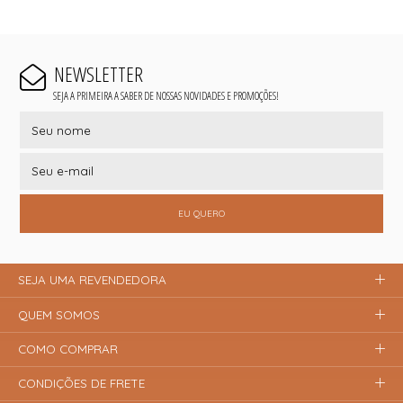
NEWSLETTER
SEJA A PRIMEIRA A SABER DE NOSSAS NOVIDADES E PROMOÇÕES!
EU QUERO
SEJA UMA REVENDEDORA
QUEM SOMOS
COMO COMPRAR
CONDIÇÕES DE FRETE