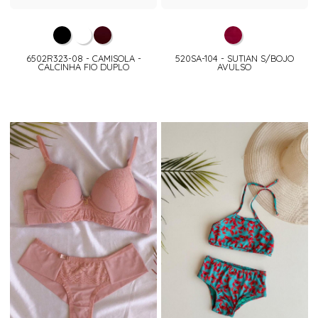
6502R323-08 - CAMISOLA -
520SA-104 - SUTIAN S/BOJO
CALCINHA FIO DUPLO
AVULSO