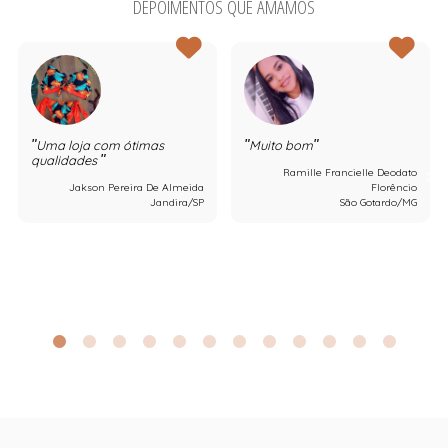
DEPOIMENTOS QUE AMAMOS
Uma loja com ótimas
Muito bom
qualidades
Ramille Francielle Deodato
Jakson Pereira De Almeida
Florêncio
Jandira/SP
São Gotardo/MG