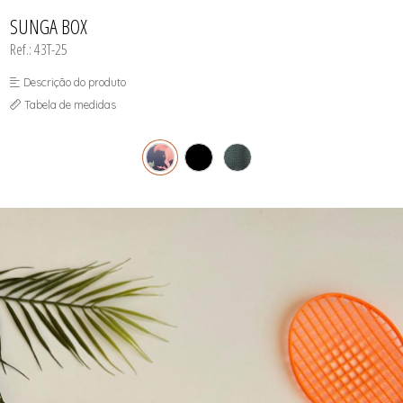
INFANTIL
TODOS DE RENDAS & DELICADEZAS
TODOS DE PRAIA
SUNGA BOX
Ref.: 43T-25
Descrição do produto
Tabela de medidas