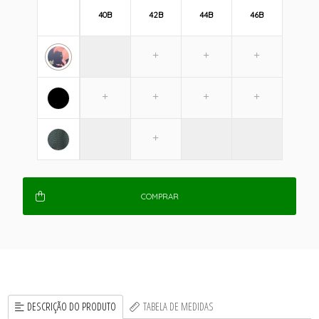
40B
42B
44B
46B
COMPRAR
DESCRIÇÃO DO PRODUTO
TABELA DE MEDIDAS