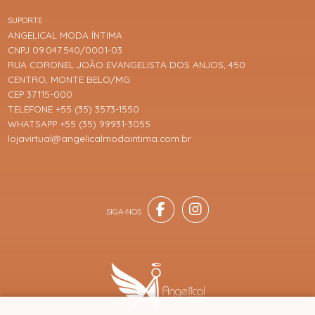
SUPORTE
ANGELICAL MODA ÍNTIMA
CNPJ 09.047.540/0001-03
RUA CORONEL JOÃO EVANGELISTA DOS ANJOS, 450
CENTRO, MONTE BELO/MG
CEP 37115-000
TELEFONE +55 (35) 3573-1550
WHATSAPP +55 (35) 99931-3055
lojavirtual@angelicalmodaintima.com.br