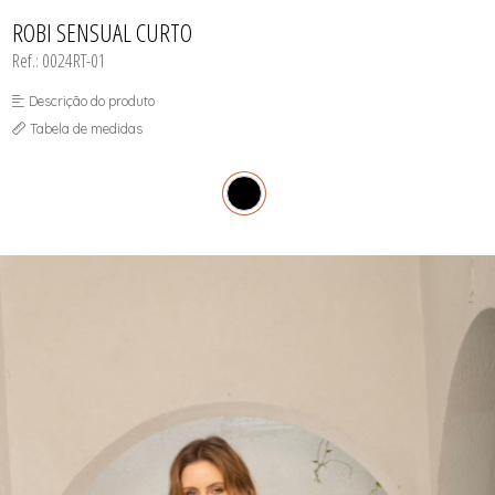
INFANTIL
TODOS DE RENDAS & DELICADEZAS
TODOS DE PRAIA
ROBI SENSUAL CURTO
Ref.: 0024RT-01
Descrição do produto
Tabela de medidas