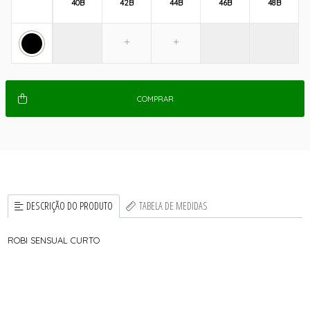
40B
42B
44B
46B
48B
COMPRAR
DESCRIÇÃO DO PRODUTO
TABELA DE MEDIDAS
ROBI SENSUAL CURTO