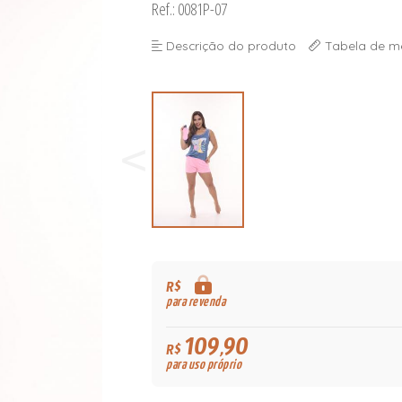
Ref.: 0081P-07
Descrição do produto
Tabela de m
R$
para revenda
109,90
R$
para uso próprio