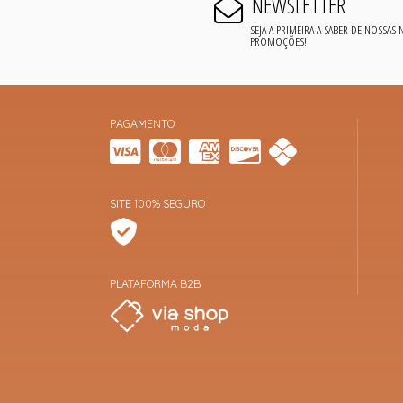
NEWSLETTER
SEJA A PRIMEIRA A SABER DE NOSSAS
PROMOÇÕES!
PAGAMENTO
SITE 100% SEGURO
PLATAFORMA B2B