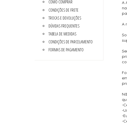
COMO COMPRAR
A 
na
CONDIÇÕES DE FRETE
pa
TROCAS E DEVOLUÇÕES
A 
DÚVIDAS FREQUENTES
TABELA DE MEDIDAS
So
su
CONDIÇÕES DE PARCELAMENTO
FORMAS DE PAGAMENTO
Se
pr
co
Fo
em
pr
Nã
qu
-C
-U
-E
-C