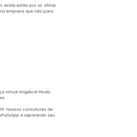
ainda estão por vir. Afinal,
ma empresa que não para
ja virtual Angelical Moda
eis.
55. Nossos consultores de
 WhatsApp e separando seu