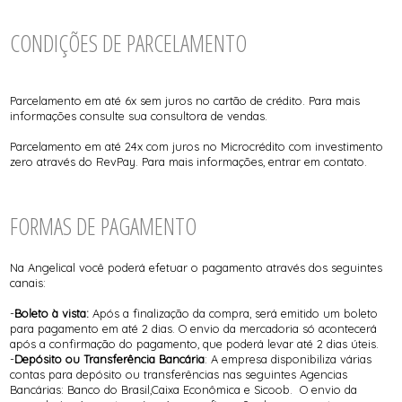
CONDIÇÕES DE PARCELAMENTO
Parcelamento em até 6x sem juros no cartão de crédito. Para mais
informações consulte sua consultora de vendas.
Parcelamento em até 24x com juros no Microcrédito com investimento
zero através do RevPay. Para mais informações, entrar em contato.
FORMAS DE PAGAMENTO
Na Angelical você poderá efetuar o pagamento através dos seguintes
canais:
-
Boleto à vista:
Após a finalização da compra, será emitido um boleto
para pagamento em até 2 dias. O envio da mercadoria só acontecerá
após a confirmação do pagamento, que poderá levar até 2 dias úteis.
-
Depósito ou Transferência Bancária
: A empresa disponibiliza várias
contas para depósito ou transferências nas seguintes Agencias
Bancárias: Banco do Brasil,Caixa Econômica e Sicoob. O envio da