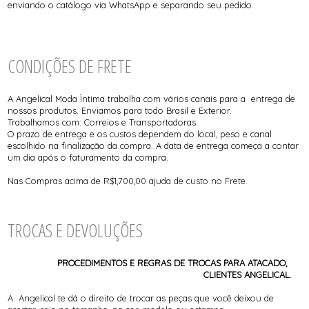
enviando o catálogo via WhatsApp e separando seu pedido.
CONDIÇÕES DE FRETE
A Angelical Moda Ìntima trabalha com vários canais para a entrega de
nossos produtos. Enviamos para todo Brasil e Exterior.
Trabalhamos com: Correios e Transportadoras.
O prazo de entrega e os custos dependem do local, peso e canal
escolhido na finalização da compra. A data de entrega começa a contar
um dia após o faturamento da compra.
Nas Compras acima de R$1,700,00 ajuda de custo no Frete.
TROCAS E DEVOLUÇÕES
PROCEDIMENTOS E REGRAS DE TROCAS PARA ATACADO,
CLIENTES ANGELICAL.
A Angelical te dá o direito de trocar as peças que você deixou de