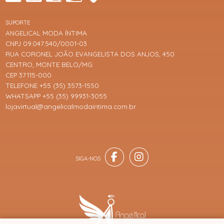
SUPORTE
ANGELICAL MODA ÍNTIMA
CNPJ 09.047.540/0001-03
RUA CORONEL JOÃO EVANGELISTA DOS ANJOS, 450
CENTRO, MONTE BELO/MG
CEP 37115-000
TELEFONE +55 (35) 3573-1550
WHATSAPP +55 (35) 99931-3055
lojavirtual@angelicalmodaintima.com.br