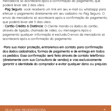
mercadoria só acontecerá após a confirmação do pagamento, que
poderá levar até 2 dias úteis.
-
Pag Seguro
: você receberá um link em seu e-mail ou whatsapp para
efetuar o pagamento diretamente em seu cadastro no Pag Seguro. O
envio da mercadoria só acontecerá após a confirmação do pagamento,
que poderá levar até 5 dias úteis.
-
Cartão Crédito à Distância:
O Cliente manda os dados do cartão,
através de ligação, chamada de vídeo, ou mensagens.Após o
pagamento qualquer informação é excluida.O envio da mercadoria só
acontecerá após a confirmação do pagamento.
-Para sua maior proteção, entraremos em contato para confirmação
dos dados cadastrados, formas de pagamento e de entrega em todos
os pedidos. Essa confirmação será feita através de contato telefônico
(diretamente com sua Consultora de vendas) e visa exclusivamente
garantir a identidade do comprador e evitar qualquer dano ou prejuízo.
SEJA UMA REVENDEDORA