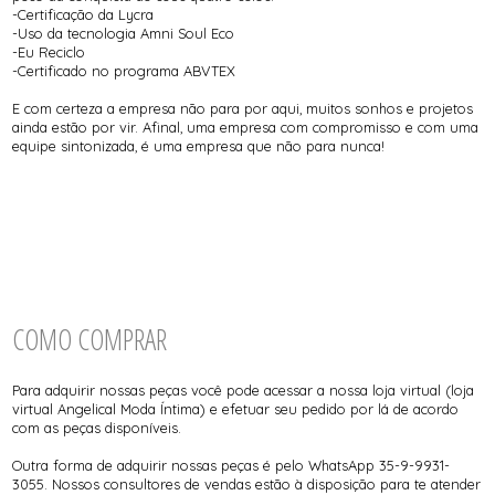
-Certificação da Lycra
-Uso da tecnologia Amni Soul Eco
-Eu Reciclo
-Certificado no programa ABVTEX
E com certeza a empresa não para por aqui, muitos sonhos e projetos
ainda estão por vir. Afinal, uma empresa com compromisso e com uma
equipe sintonizada, é uma empresa que não para nunca!
COMO COMPRAR
Para adquirir nossas peças você pode acessar a nossa loja virtual (loja
virtual Angelical Moda Íntima) e efetuar seu pedido por lá de acordo
com as peças disponíveis.
Outra forma de adquirir nossas peças é pelo WhatsApp 35-9-9931-
3055. Nossos consultores de vendas estão à disposição para te atender