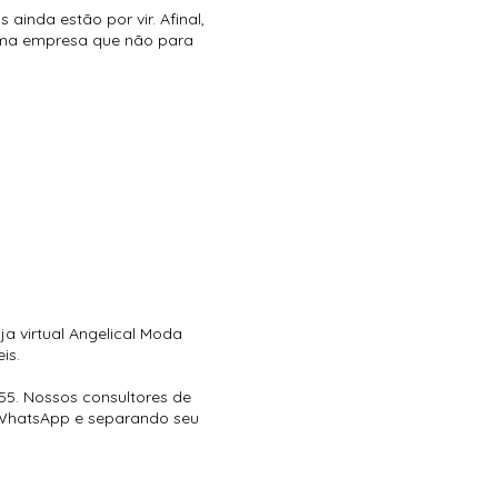
ainda estão por vir. Afinal,
ma empresa que não para
ja virtual Angelical Moda
eis.
55. Nossos consultores de
 WhatsApp e separando seu