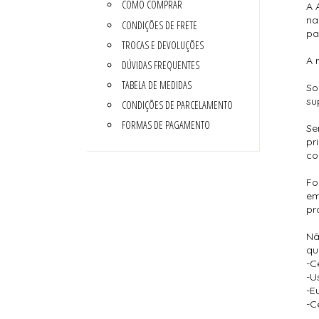
COMO COMPRAR
A 
na
CONDIÇÕES DE FRETE
pa
TROCAS E DEVOLUÇÕES
A 
DÚVIDAS FREQUENTES
TABELA DE MEDIDAS
So
su
CONDIÇÕES DE PARCELAMENTO
FORMAS DE PAGAMENTO
Se
pr
co
Fo
em
pr
Nã
qu
-C
-U
-E
-C