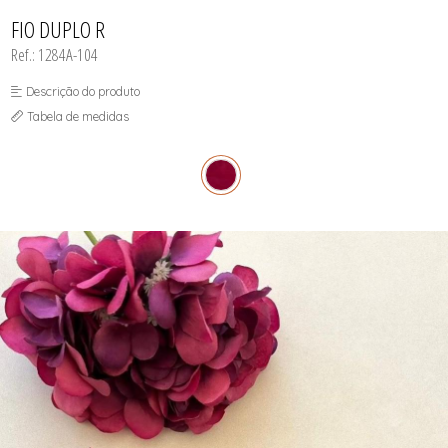
INFANTIL
TODOS DE RENDAS & DELICADEZAS
TODOS DE PRAIA
FIO DUPLO R
Ref.: 1284A-104
Descrição do produto
Tabela de medidas