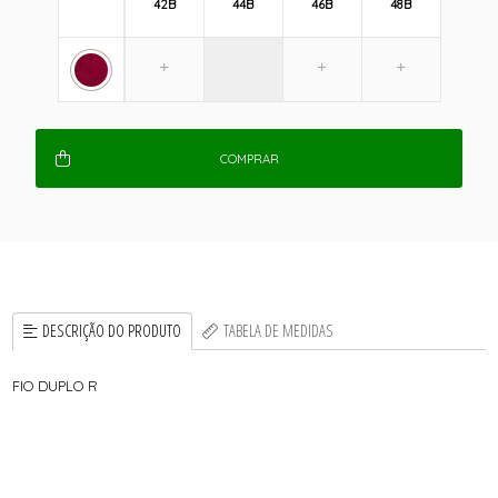
42B
44B
46B
48B
COMPRAR
DESCRIÇÃO DO PRODUTO
TABELA DE MEDIDAS
FIO DUPLO R