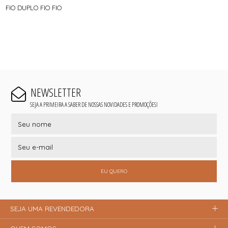
FIO DUPLO FIO FIO
NEWSLETTER
SEJA A PRIMEIRA A SABER DE NOSSAS NOVIDADES E PROMOÇÕES!
EU QUERO
SEJA UMA REVENDEDORA