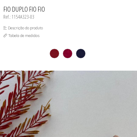
INFANTIL
TODOS DE RENDAS & DELICADEZAS
TODOS DE PRAIA
FIO DUPLO FIO FIO
Ref.: 1154A323-03
Descrição do produto
Tabela de medidas