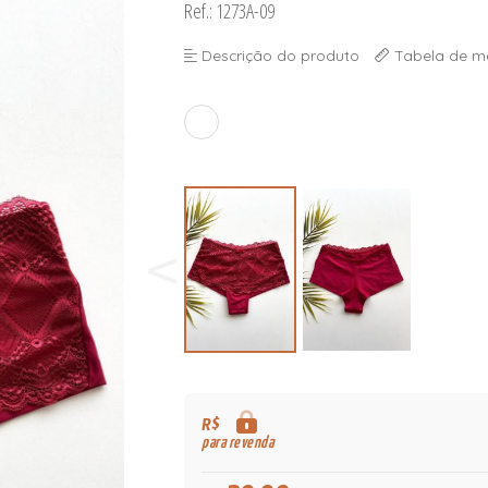
Ref.: 1273A-09
Descrição do produto
Tabela de m
R$
para revenda