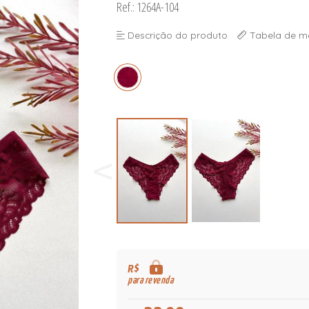
Ref.: 1264A-104
Descrição do produto
Tabela de m
R$
para revenda