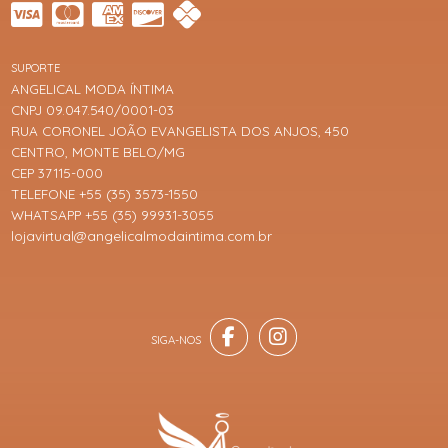
SUPORTE
ANGELICAL MODA ÍNTIMA
CNPJ 09.047.540/0001-03
RUA CORONEL JOÃO EVANGELISTA DOS ANJOS, 450
CENTRO, MONTE BELO/MG
CEP 37115-000
TELEFONE +55 (35) 3573-1550
WHATSAPP +55 (35) 99931-3055
lojavirtual@angelicalmodaintima.com.br