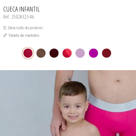
INFANTIL
TODOS DE RENDAS & DELICADEZAS
TODOS DE PRAIA
CUECA INFANTIL
Ref.: 2502A323-46
Descrição do produto
Tabela de medidas