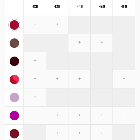
40B
42B
44B
46B
48B