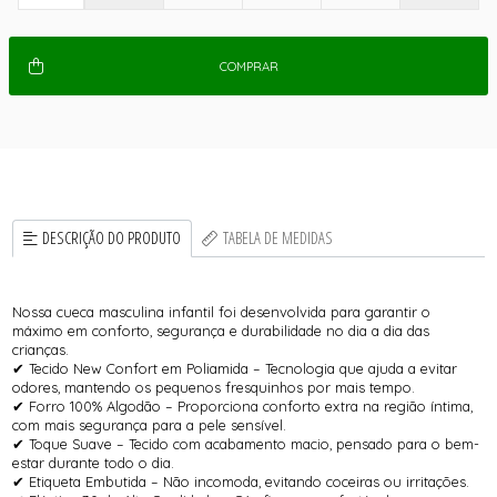
COMPRAR
DESCRIÇÃO DO PRODUTO
TABELA DE MEDIDAS
Nossa cueca masculina infantil foi desenvolvida para garantir o
máximo em conforto, segurança e durabilidade no dia a dia das
crianças.
✔ Tecido New Confort em Poliamida – Tecnologia que ajuda a evitar
odores, mantendo os pequenos fresquinhos por mais tempo.
✔ Forro 100% Algodão – Proporciona conforto extra na região íntima,
com mais segurança para a pele sensível.
✔ Toque Suave – Tecido com acabamento macio, pensado para o bem-
estar durante todo o dia.
✔ Etiqueta Embutida – Não incomoda, evitando coceiras ou irritações.