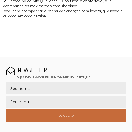
✔ Elástico 30 de Alta Qualidade – Cós firme e confortável, que
acompanha os movimentos com liberdade.
Ideal para acompanhar a rotina das crianças com leveza, qualidade e
cuidado em cada detalhe.
NEWSLETTER
SEJA A PRIMEIRA A SABER DE NOSSAS NOVIDADES E PROMOÇÕES!
EU QUERO