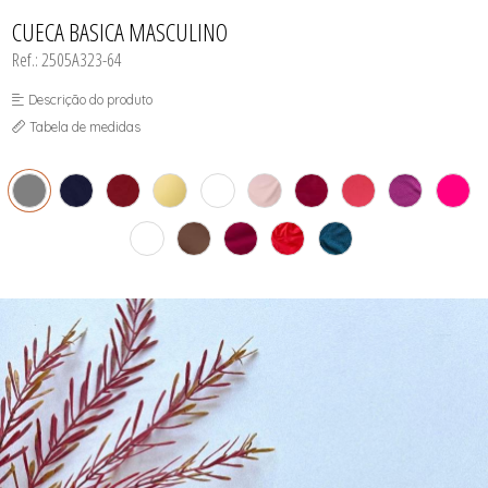
INFANTIL
TODOS DE RENDAS & DELICADEZAS
TODOS DE PRAIA
CUECA BASICA MASCULINO
Ref.: 2505A323-64
Descrição do produto
Tabela de medidas