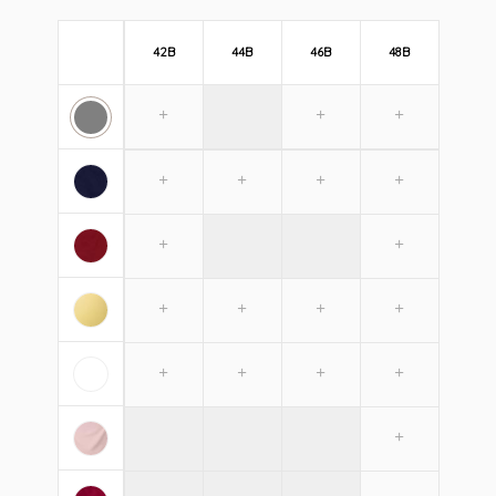
42B
44B
46B
48B