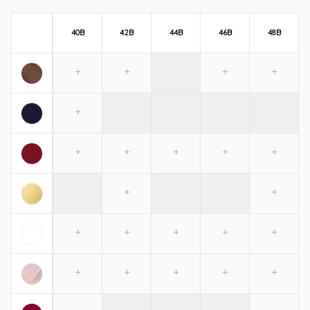
40B
42B
44B
46B
48B