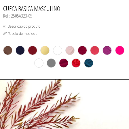
INFANTIL
TODOS DE RENDAS & DELICADEZAS
TODOS DE PRAIA
CUECA BASICA MASCULINO
Ref.: 2505A323-05
Descrição do produto
Tabela de medidas