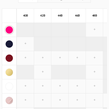
40B
42B
44B
46B
48B