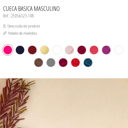
INFANTIL
TODOS DE RENDAS & DELICADEZAS
TODOS DE PRAIA
CUECA BASICA MASCULINO
Ref.: 2505A323-108
Descrição do produto
Tabela de medidas