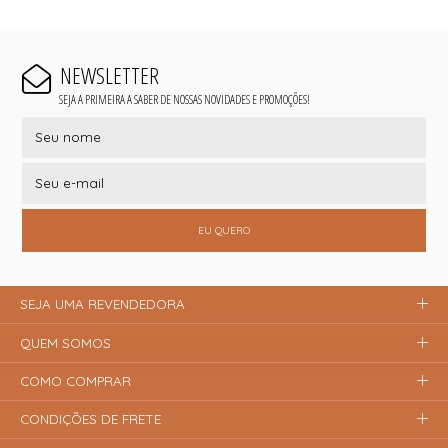
NEWSLETTER
SEJA A PRIMEIRA A SABER DE NOSSAS NOVIDADES E PROMOÇÕES!
EU QUERO
SEJA UMA REVENDEDORA
QUEM SOMOS
COMO COMPRAR
CONDIÇÕES DE FRETE