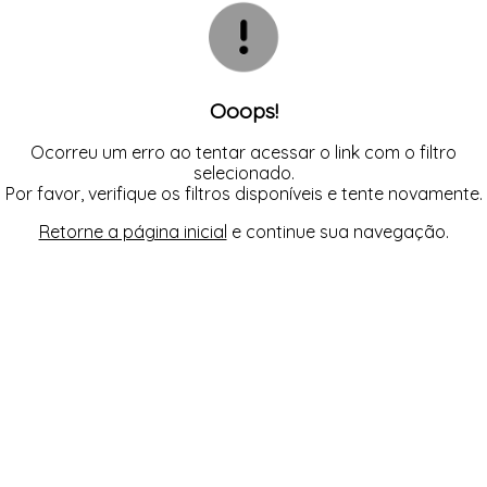
INFANTIL
TODOS DE RENDAS & DELICADEZAS
TODOS DE PRAIA
Ooops!
Ocorreu um erro ao tentar acessar o link com o filtro
selecionado.
Por favor, verifique os filtros disponíveis e tente novamente.
Retorne a página inicial
e continue sua navegação.