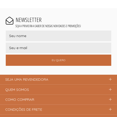
NEWSLETTER
SEJA A PRIMEIRA A SABER DE NOSSAS NOVIDADES E PROMOÇÕES!
EU QUERO
SEJA UMA REVENDEDORA
QUEM SOMOS
COMO COMPRAR
CONDIÇÕES DE FRETE