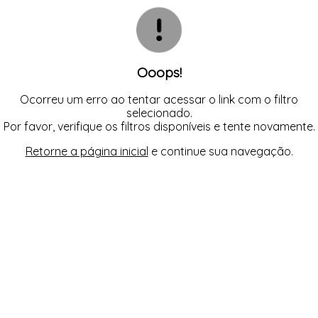
INFANTIL
TODOS DE RENDAS & DELICADEZAS
TODOS DE PRAIA
Ooops!
Ocorreu um erro ao tentar acessar o link com o filtro
selecionado.
Por favor, verifique os filtros disponíveis e tente novamente.
Retorne a página inicial
e continue sua navegação.