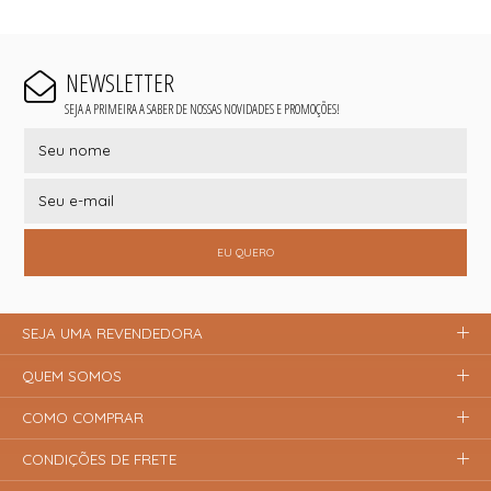
NEWSLETTER
SEJA A PRIMEIRA A SABER DE NOSSAS NOVIDADES E PROMOÇÕES!
EU QUERO
SEJA UMA REVENDEDORA
QUEM SOMOS
COMO COMPRAR
CONDIÇÕES DE FRETE