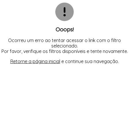
INFANTIL
TODOS DE RENDAS & DELICADEZAS
TODOS DE PRAIA
Ooops!
Ocorreu um erro ao tentar acessar o link com o filtro
selecionado.
Por favor, verifique os filtros disponíveis e tente novamente.
Retorne a página inicial
e continue sua navegação.