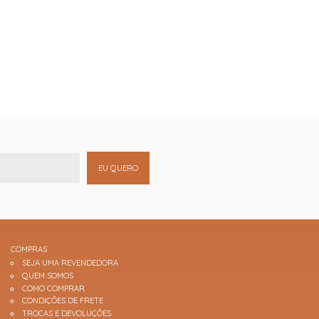
EU QUERO
COMPRAS
SEJA UMA REVENDEDORA
QUEM SOMOS
COMO COMPRAR
CONDIÇÕES DE FRETE
TROCAS E DEVOLUÇÕES