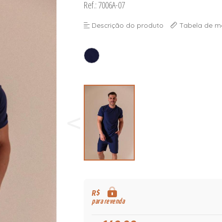
Ref.: 7006A-07
Descrição do produto
Tabela de m
R$
para revenda