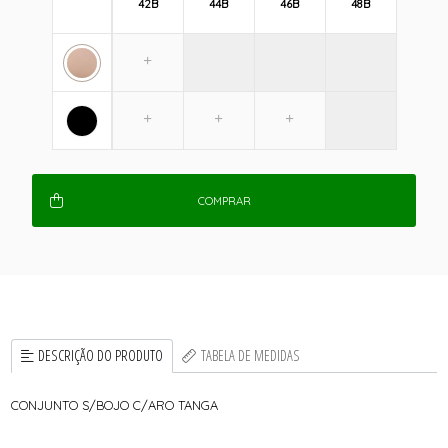
42B
44B
46B
48B
COMPRAR
DESCRIÇÃO DO PRODUTO
TABELA DE MEDIDAS
CONJUNTO S/BOJO C/ARO TANGA