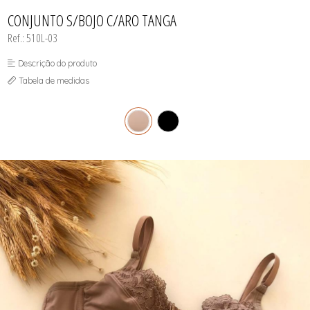
INFANTIL
TODOS DE RENDAS & DELICADEZAS
TODOS DE PRAIA
CONJUNTO S/BOJO C/ARO TANGA
Ref.: 510L-03
Descrição do produto
Tabela de medidas