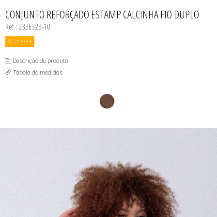
INFANTIL
TODOS DE RENDAS & DELICADEZAS
TODOS DE PRAIA
CONJUNTO REFORÇADO ESTAMP CALCINHA FIO DUPLO
Ref.: 233E323-10
71 % OFF
Descrição do produto
Tabela de medidas