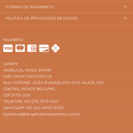
FORMAS DE PAGAMENTO
POLÍTICA DE PRIVACIDADE DE DADOS
PAGAMENTO
SUPORTE
ANGELICAL MODA ÍNTIMA
CNPJ 09.047.540/0001-03
RUA CORONEL JOÃO EVANGELISTA DOS ANJOS, 450
CENTRO, MONTE BELO/MG
CEP 37115-000
TELEFONE +55 (35) 3573-1550
WHATSAPP +55 (35) 99931-3055
lojavirtual@angelicalmodaintima.com.br