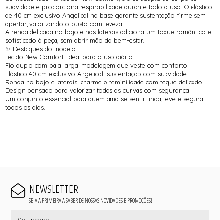
suavidade e proporciona respirabilidade durante todo o uso. O elástico
de 40 cm exclusivo Angelical na base garante sustentação firme sem
apertar, valorizando o busto com leveza.
A renda delicada no bojo e nas laterais adiciona um toque romântico e
sofisticado à peça, sem abrir mão do bem-estar.
✨ Destaques do modelo:
Tecido New Comfort: ideal para o uso diário
Fio duplo com pala larga: modelagem que veste com conforto
Elástico 40 cm exclusivo Angelical: sustentação com suavidade
Renda no bojo e laterais: charme e feminilidade com toque delicado
Design pensado para valorizar todas as curvas com segurança
Um conjunto essencial para quem ama se sentir linda, leve e segura
todos os dias.
NEWSLETTER
SEJA A PRIMEIRA A SABER DE NOSSAS NOVIDADES E PROMOÇÕES!