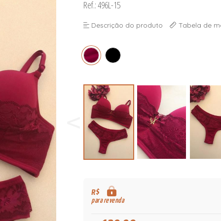
Ref.: 496L-15
Descrição do produto
Tabela de m
R$
para revenda