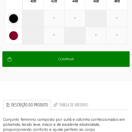
40B
42B
44B
46B
48B
COMPRAR
DESCRIÇÃO DO PRODUTO
TABELA DE MEDIDAS
Conjunto feminino composto por sutiã e calcinha confeccionados em
poliamida, tecido leve, macio e de excelente elasticidade,
proporcionando conforto e ajuste perfeito ao corpo.