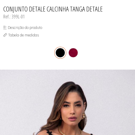
INFANTIL
TODOS DE RENDAS & DELICADEZAS
TODOS DE PRAIA
CONJUNTO DETALE CALCINHA TANGA DETALE
Ref.: 399L-01
Descrição do produto
Tabela de medidas