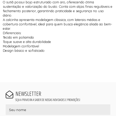
O sutiã possui bojo estruturado com aro, oferecendo ótima
sustentação e valorização do busto. Conta com alças finas reguláveis e
fechamento posterior, garantindo praticidade e segurança no uso
diário.
A calcinha apresenta modelagem clássica, com laterais médias e
cobertura confortável, ideal para quem busca elegância aliada ao bem-
estar.
Diferenciais:
Tecido em poliamida
Toque suave e alta durabilidade
Modelagem confortável
Design básico e sofisticado
NEWSLETTER
SEJA A PRIMEIRA A SABER DE NOSSAS NOVIDADES E PROMOÇÕES!