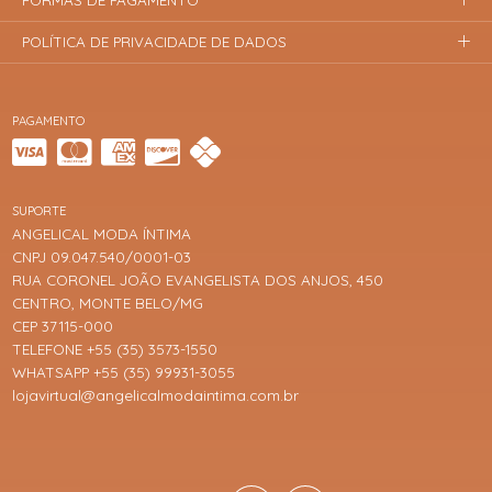
POLÍTICA DE PRIVACIDADE DE DADOS
PAGAMENTO
SUPORTE
ANGELICAL MODA ÍNTIMA
CNPJ 09.047.540/0001-03
RUA CORONEL JOÃO EVANGELISTA DOS ANJOS, 450
CENTRO, MONTE BELO/MG
CEP 37115-000
TELEFONE +55 (35) 3573-1550
WHATSAPP +55 (35) 99931-3055
lojavirtual@angelicalmodaintima.com.br