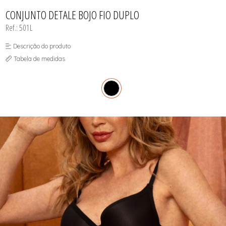
INFANTIL
TODOS DE RENDAS & DELICADEZAS
TODOS DE PRAIA
CONJUNTO DETALE BOJO FIO DUPLO
Ref.: 501L
Descrição do produto
Tabela de medidas