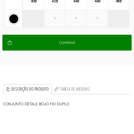
40B
42B
44B
46B
48B
COMPRAR
DESCRIÇÃO DO PRODUTO
TABELA DE MEDIDAS
CONJUNTO DETALE BOJO FIO DUPLO