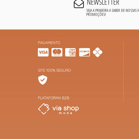
NEWSLETTER
SEJA A PRIMEIRA A SABER DE NOSSAS
PROMOÇÕES!
PAGAMENTO
SITE 100% SEGURO
PLATAFORMA B2B