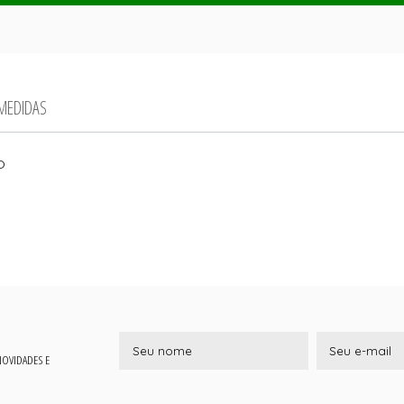
 MEDIDAS
O
 NOVIDADES E