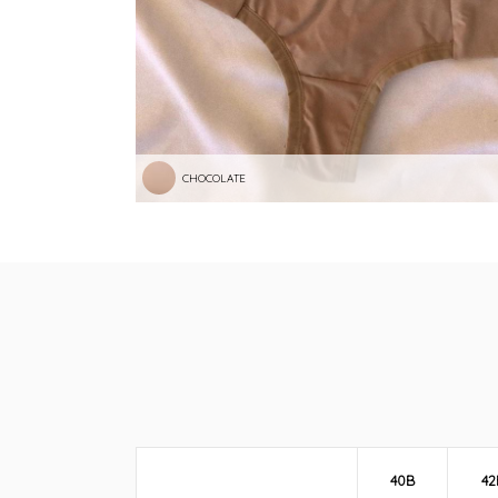
CHOCOLATE
40B
42