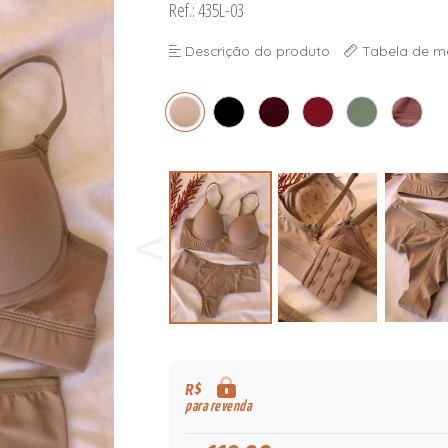
Ref.: 435L-03
Descrição do produto
Tabela de m
R$
para revenda