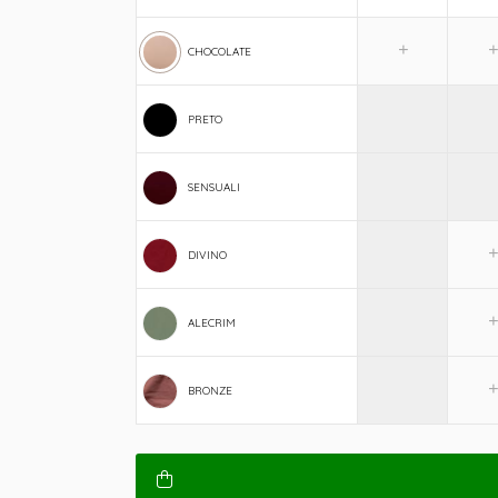
CHOCOLATE
PRETO
SENSUALI
DIVINO
ALECRIM
BRONZE