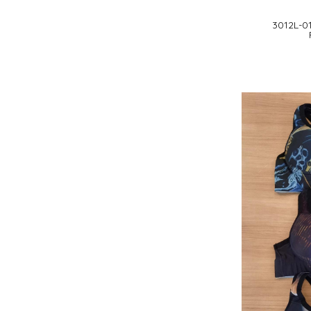
3012L-0