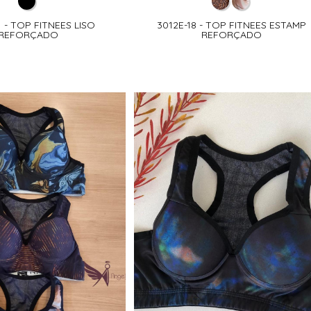
1 - TOP FITNEES LISO
3012E-18 - TOP FITNEES ESTAMP
REFORÇADO
REFORÇADO