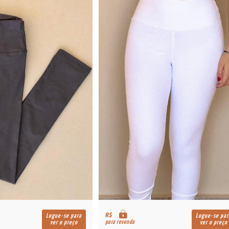
R$
Logue-se para
Logue-se par
para revenda
ver o preço
ver o preço