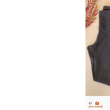
R$
para revenda