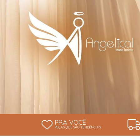
PRA VOCÊ
PEÇAS QUE SÃO TENDÊNCIAS!