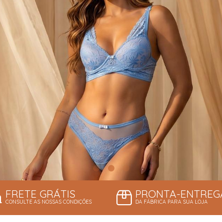
FRETE GRÁTIS
PRONTA-ENTREG
CONSULTE AS NOSSAS CONDIÇÕES
DA FÁBRICA PARA SUA LOJA