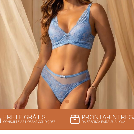
FRETE GRÁTIS
PRONTA-ENTREG
CONSULTE AS NOSSAS CONDIÇÕES
DA FÁBRICA PARA SUA LOJA