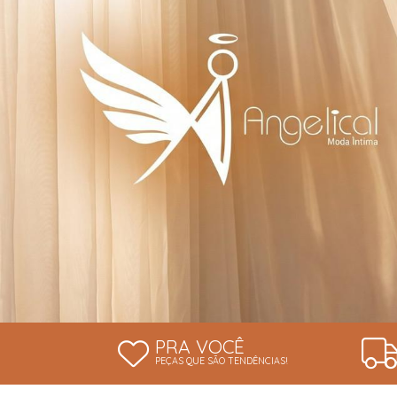
PRA VOCÊ
PEÇAS QUE SÃO TENDÊNCIAS!