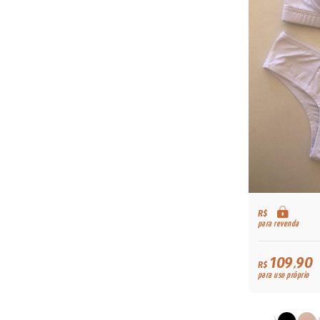
R$
para revenda
109,90
R$
para uso próprio