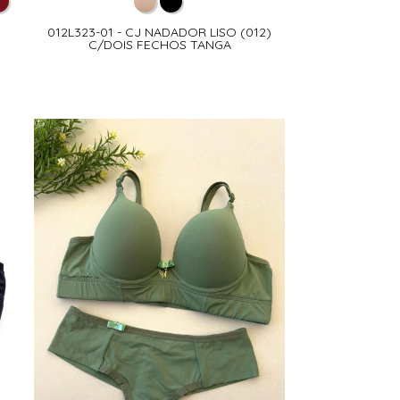
012L323-01 - CJ NADADOR LISO (012)
C/DOIS FECHOS TANGA