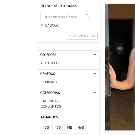
FILTROS SELECIONADOS
BÁSICOS
LIMPAR FILTROS
COLEÇÕES
BÁSICOS
GÊNEROS
FEMININO
CATEGORIAS
CALCINHAS
CONJUNTOS
TAMANHOS
40B
42B
44B
46B