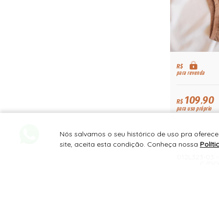
R$
para revenda
109,90
R$
para uso próprio
Nós salvamos o seu histórico de uso pra oferec
site, aceita esta condição. Conheça nossa
Polít
012L323-03 
C/DO