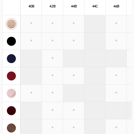
40B
42B
44B
44C
46B