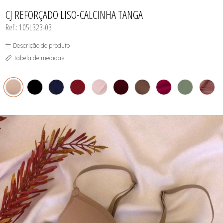
INFANTIL
TODOS DE RENDAS & DELICADEZAS
TODOS DE PRAIA
CJ REFORÇADO LISO-CALCINHA TANGA
Ref.: 105L323-03
Descrição do produto
Tabela de medidas