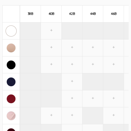
38B
40B
42B
44B
46B