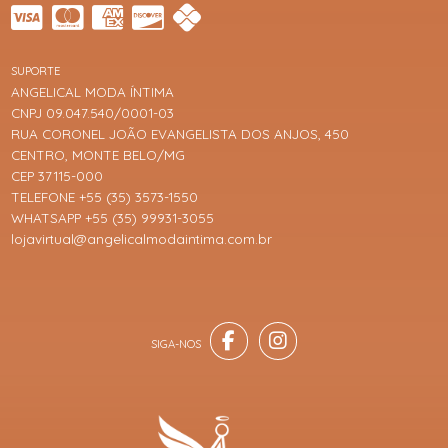
SUPORTE
ANGELICAL MODA ÍNTIMA
CNPJ 09.047.540/0001-03
RUA CORONEL JOÃO EVANGELISTA DOS ANJOS, 450
CENTRO, MONTE BELO/MG
CEP 37115-000
TELEFONE +55 (35) 3573-1550
WHATSAPP +55 (35) 99931-3055
lojavirtual@angelicalmodaintima.com.br