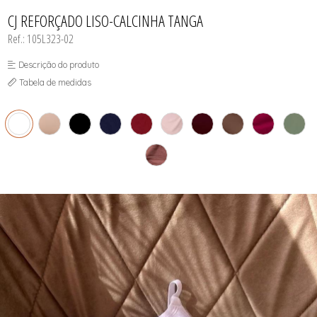
INFANTIL
TODOS DE RENDAS & DELICADEZAS
TODOS DE PRAIA
CJ REFORÇADO LISO-CALCINHA TANGA
Ref.: 105L323-02
Descrição do produto
Tabela de medidas