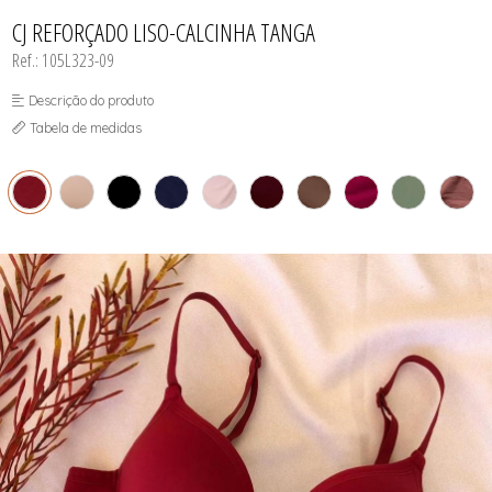
INFANTIL
TODOS DE RENDAS & DELICADEZAS
TODOS DE PRAIA
CJ REFORÇADO LISO-CALCINHA TANGA
Ref.: 105L323-09
Descrição do produto
Tabela de medidas