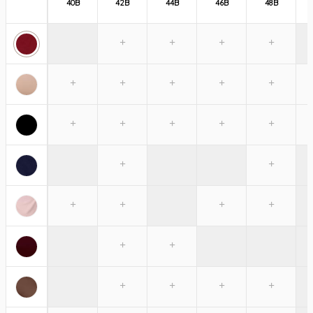
40B
42B
44B
46B
48B