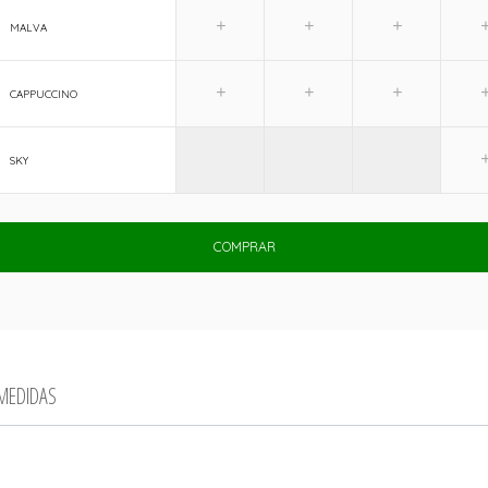
MALVA
CAPPUCCINO
SKY
COMPRAR
 MEDIDAS