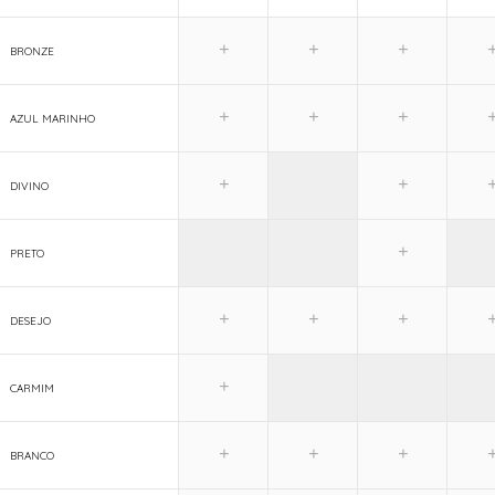
BRONZE
AZUL MARINHO
DIVINO
PRETO
DESEJO
CARMIM
BRANCO