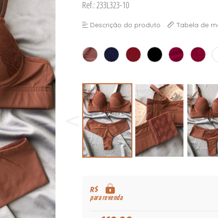
Ref.: 233L323-10
Descrição do produto
Tabela de m
R$
para revenda