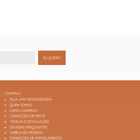
EU QUERO
COMPRAS
SEJA UMA REVENDEDORA
QUEM SOMOS
COMO COMPRAR
CONDIÇÕES DE FRETE
TROCAS E DEVOLUÇÕES
DÚVIDAS FREQUENTES
TABELA DE MEDIDAS
CONDIÇÕES DE PARCELAMENTO