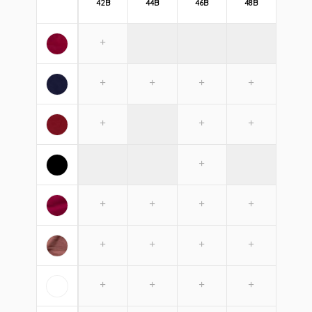
42B
44B
46B
48B