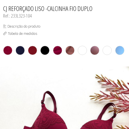
INFANTIL
TODOS DE RENDAS & DELICADEZAS
TODOS DE PRAIA
CJ REFORÇADO LISO -CALCINHA FIO DUPLO
Ref.: 233L323-104
Descrição do produto
Tabela de medidas