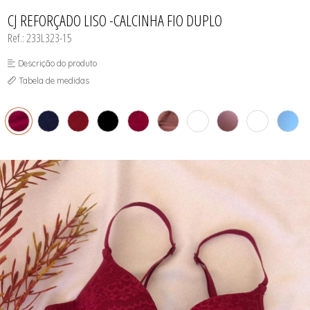
INFANTIL
TODOS DE RENDAS & DELICADEZAS
TODOS DE PRAIA
CJ REFORÇADO LISO -CALCINHA FIO DUPLO
Ref.: 233L323-15
Descrição do produto
Tabela de medidas