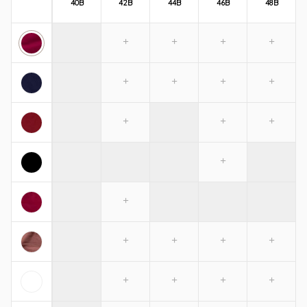
40B
42B
44B
46B
48B