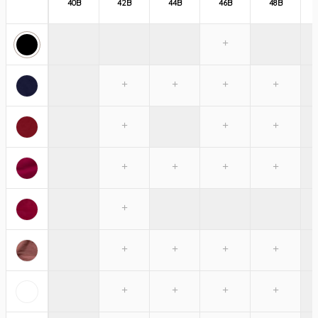
40B
42B
44B
46B
48B