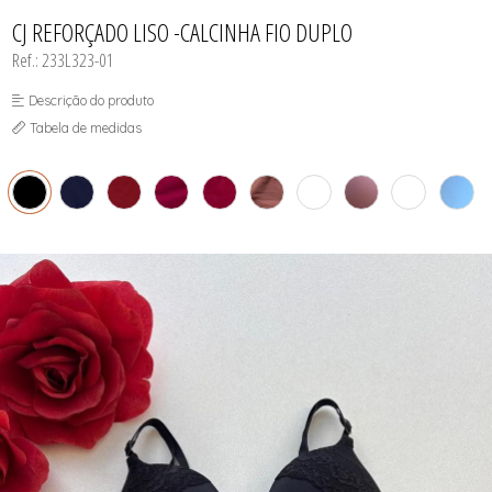
INFANTIL
TODOS DE RENDAS & DELICADEZAS
TODOS DE PRAIA
CJ REFORÇADO LISO -CALCINHA FIO DUPLO
Ref.: 233L323-01
Descrição do produto
Tabela de medidas