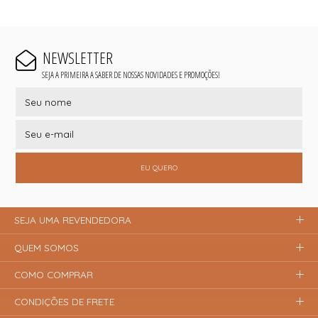
NEWSLETTER
SEJA A PRIMEIRA A SABER DE NOSSAS NOVIDADES E PROMOÇÕES!
EU QUERO
SEJA UMA REVENDEDORA
QUEM SOMOS
COMO COMPRAR
CONDIÇÕES DE FRETE