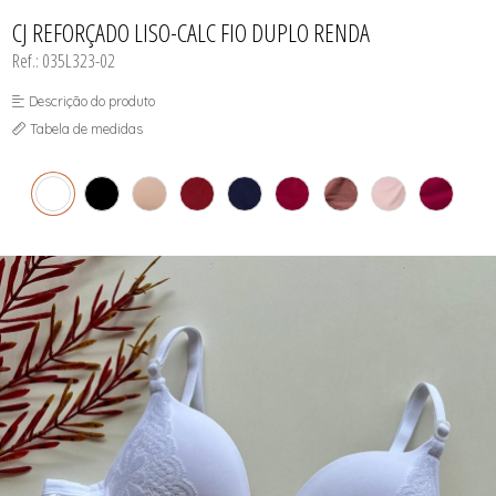
INFANTIL
TODOS DE RENDAS & DELICADEZAS
TODOS DE PRAIA
CJ REFORÇADO LISO-CALC FIO DUPLO RENDA
Ref.: 035L323-02
Descrição do produto
Tabela de medidas