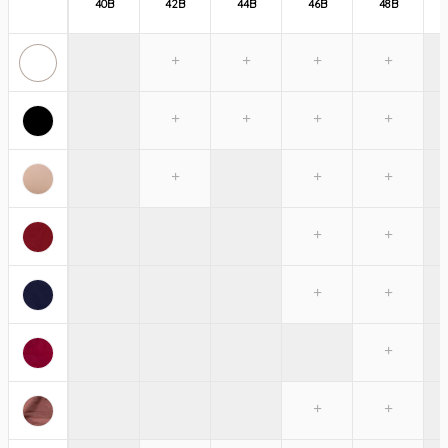
40B
42B
44B
46B
48B