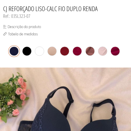
INFANTIL
TODOS DE RENDAS & DELICADEZAS
TODOS DE PRAIA
CJ REFORÇADO LISO-CALC FIO DUPLO RENDA
Ref.: 035L323-07
Descrição do produto
Tabela de medidas