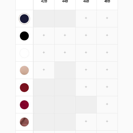
42B
44B
46B
48B