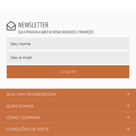
NEWSLETTER
SEJA A PRIMEIRA A SABER DE NOSSAS NOVIDADES E PROMOÇÕES!
EU QUERO
SEJA UMA REVENDEDORA
QUEM SOMOS
COMO COMPRAR
CONDIÇÕES DE FRETE