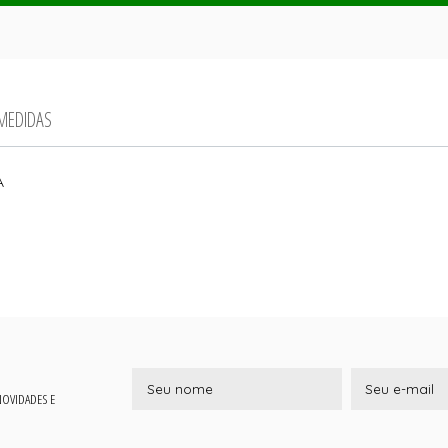
 MEDIDAS
A
 NOVIDADES E