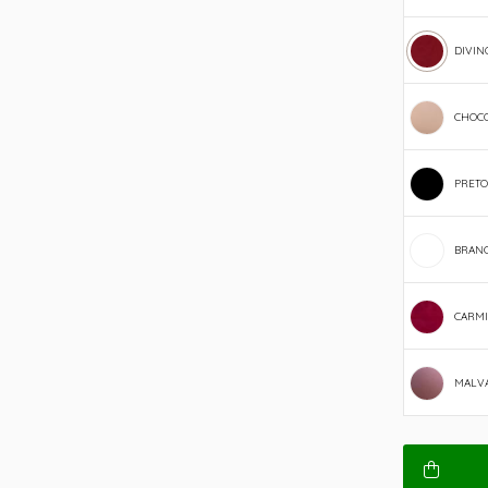
DIVIN
CHOC
PRETO
BRAN
CARM
MALV