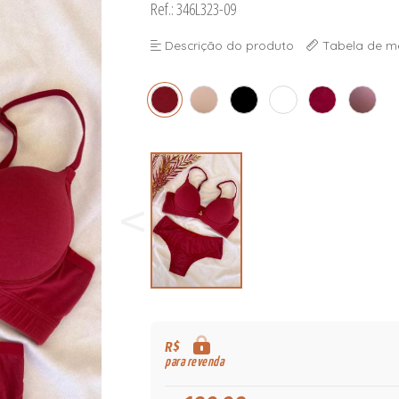
Ref.: 346L323-09
Descrição do produto
Tabela de m
R$
para revenda