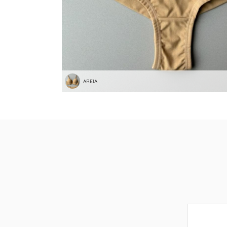
AREIA