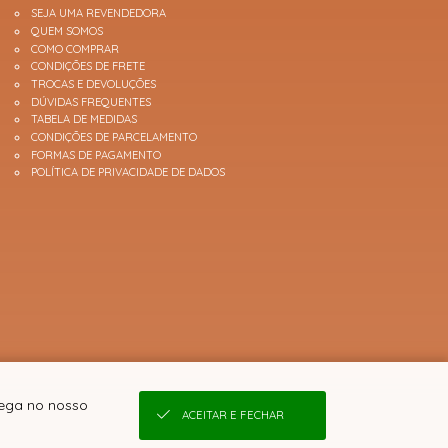
SEJA UMA REVENDEDORA
QUEM SOMOS
COMO COMPRAR
CONDIÇÕES DE FRETE
TROCAS E DEVOLUÇÕES
DÚVIDAS FREQUENTES
TABELA DE MEDIDAS
CONDIÇÕES DE PARCELAMENTO
FORMAS DE PAGAMENTO
POLÍTICA DE PRIVACIDADE DE DADOS
vega no nosso
ACEITAR E FECHAR