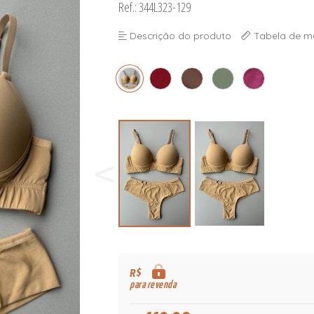
Ref.: 344L323-129
Descrição do produto
Tabela de m
R$
para revenda