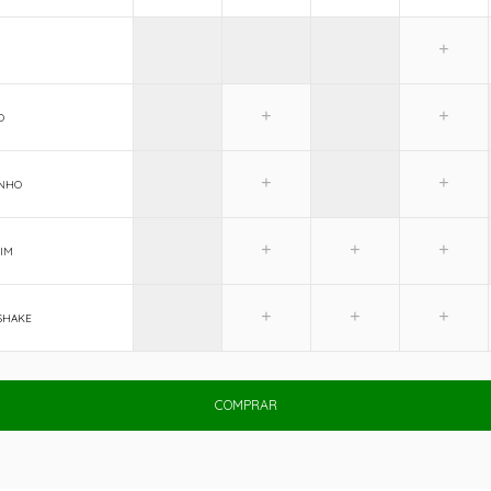
O
ANHO
IM
SHAKE
COMPRAR