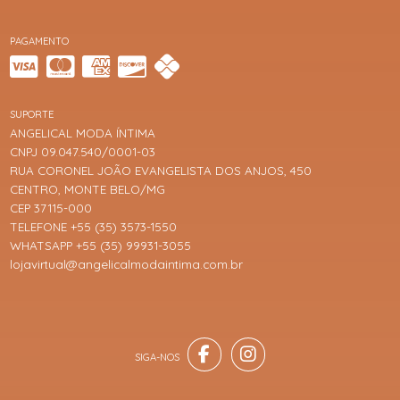
PAGAMENTO
SUPORTE
ANGELICAL MODA ÍNTIMA
CNPJ 09.047.540/0001-03
RUA CORONEL JOÃO EVANGELISTA DOS ANJOS, 450
CENTRO, MONTE BELO/MG
CEP 37115-000
TELEFONE +55 (35) 3573-1550
WHATSAPP +55 (35) 99931-3055
lojavirtual@angelicalmodaintima.com.br