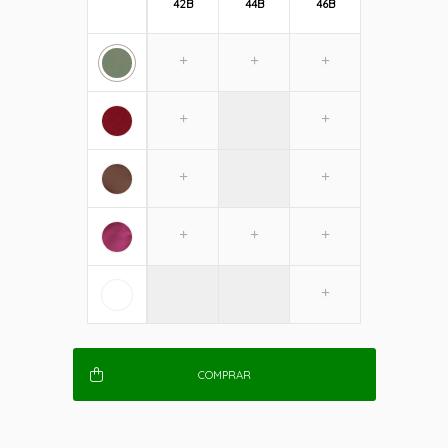
42B
44B
46B
COMPRAR