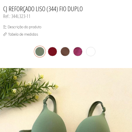
INFANTIL
TODOS DE RENDAS & DELICADEZAS
TODOS DE PRAIA
CJ REFORÇADO LISO (344) FIO DUPLO
Ref.: 344L323-11
Descrição do produto
Tabela de medidas