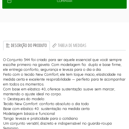
COMPRAR
DESCRIÇÃO DO PRODUTO
TABELA DE MEDIDAS
O Conjunto 344 foi criado para ser aquele essencial que você sempre
escolhe primeiro na gaveta. Com modelagem fio duplo e base firme,
ele entrega conforto, segurança e leveza para o dia a dia.
Feito com o tecido New Comfort, ele tem toque macio, elasticidade na
medida certa e excelente respirabilidade — perfeito para te acompanhar
em todos os momentos.
Com base em elástico 40, oferece sustentação suave sem marcar,
mantendo o ajuste ideal no corpo.
✨ Destaques do modelo:
Tecido New Comfort: conforto absoluto o dia todo
Base com elástico 40: sustentação na medida certa
Modelagem básica e funcional
Tanga: leveza e praticidade para o cotidiano
Um conjunto versátil, discreto e indispensável no guarda-roupa
feminino.