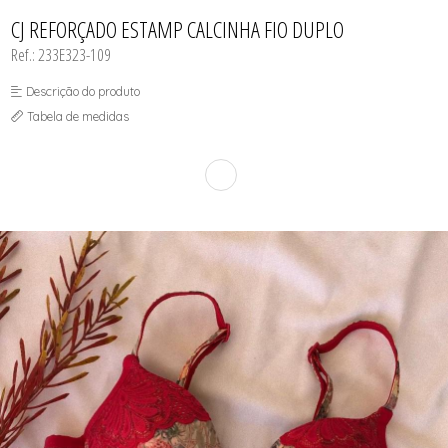
INFANTIL
TODOS DE RENDAS & DELICADEZAS
TODOS DE PRAIA
CJ REFORÇADO ESTAMP CALCINHA FIO DUPLO
Ref.: 233E323-109
Descrição do produto
Tabela de medidas