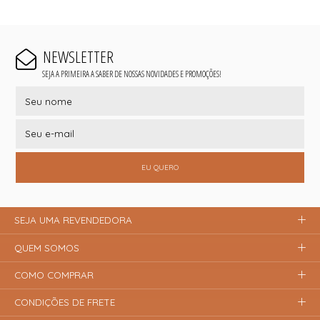
NEWSLETTER
SEJA A PRIMEIRA A SABER DE NOSSAS NOVIDADES E PROMOÇÕES!
EU QUERO
SEJA UMA REVENDEDORA
QUEM SOMOS
COMO COMPRAR
CONDIÇÕES DE FRETE