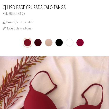
INFANTIL
TODOS DE RENDAS & DELICADEZAS
TODOS DE PRAIA
CJ LISO BASE CRUZADA CALC-TANGA
Ref.: 003L323-09
Descrição do produto
Tabela de medidas