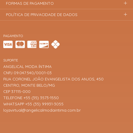
FORMAS DE PAGAMENTO
POLÍTICA DE PRIVACIDADE DE DADOS
PAGAMENTO
SUPORTE
ANGELICAL MODA ÍNTIMA
CNPJ 09.047.540/0001-03
RUA CORONEL JOÃO EVANGELISTA DOS ANJOS, 450
CENTRO, MONTE BELO/MG
CEP 37115-000
TELEFONE +55 (35) 3573-1550
WHATSAPP +55 (35) 99931-3055
lojavirtual@angelicalmodaintima.com.br