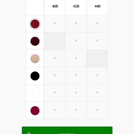
40B
42B
44B