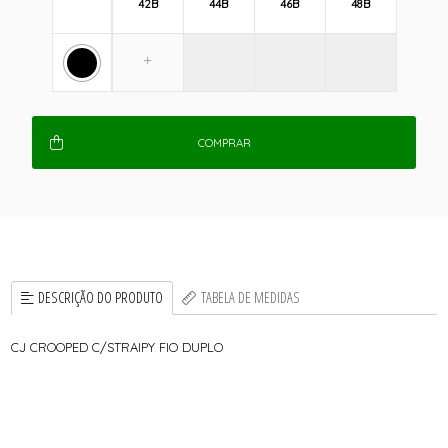
42B
44B
46B
48B
COMPRAR
DESCRIÇÃO DO PRODUTO
TABELA DE MEDIDAS
CJ CROOPED C/STRAIPY FIO DUPLO