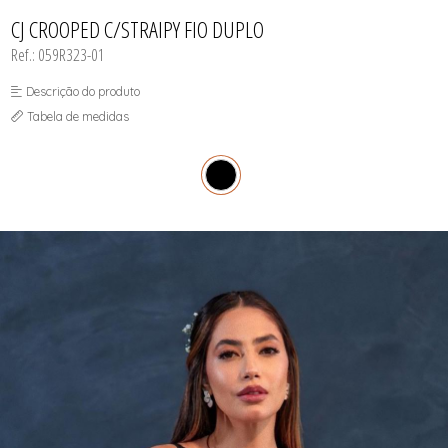
INFANTIL
TODOS DE RENDAS & DELICADEZAS
TODOS DE PRAIA
CJ CROOPED C/STRAIPY FIO DUPLO
Ref.: 059R323-01
Descrição do produto
Tabela de medidas