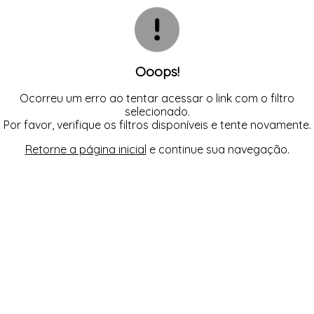
INFANTIL
TODOS DE RENDAS & DELICADEZAS
TODOS DE PRAIA
Ooops!
Ocorreu um erro ao tentar acessar o link com o filtro
selecionado.
Por favor, verifique os filtros disponíveis e tente novamente.
Retorne a página inicial
e continue sua navegação.