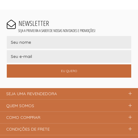
NEWSLETTER
SEJA A PRIMEIRA A SABER DE NOSSAS NOVIDADES E PROMOÇÕES!
EU QUERO
SEJA UMA REVENDEDORA
QUEM SOMOS
COMO COMPRAR
CONDIÇÕES DE FRETE