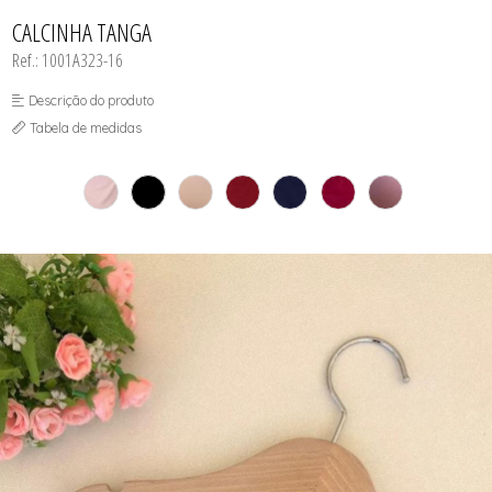
INFANTIL
TODOS DE RENDAS & DELICADEZAS
TODOS DE PRAIA
CALCINHA TANGA
Ref.: 1001A323-16
Descrição do produto
Tabela de medidas