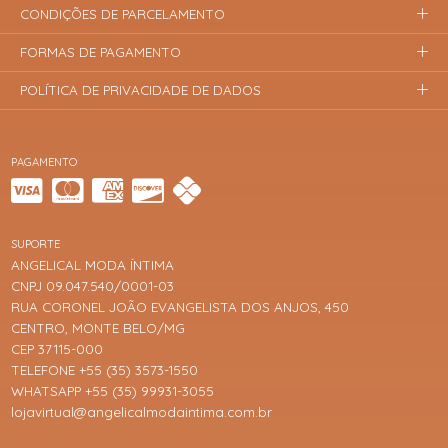
CONDIÇÕES DE PARCELAMENTO
FORMAS DE PAGAMENTO
POLÍTICA DE PRIVACIDADE DE DADOS
PAGAMENTO
SUPORTE
ANGELICAL MODA ÍNTIMA
CNPJ 09.047.540/0001-03
RUA CORONEL JOÃO EVANGELISTA DOS ANJOS, 450
CENTRO, MONTE BELO/MG
CEP 37115-000
TELEFONE +55 (35) 3573-1550
WHATSAPP +55 (35) 99931-3055
lojavirtual@angelicalmodaintima.com.br