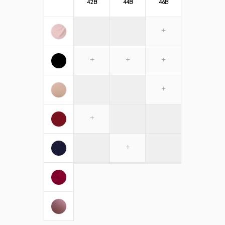
42B
44B
46B