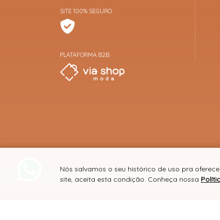
SITE 100% SEGURO
PLATAFORMA B2B
Nós salvamos o seu histórico de uso pra oferec
site, aceita esta condição. Conheça nossa
Polít