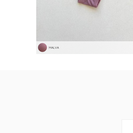
MALVA