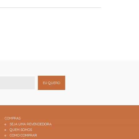
EU QUERO
COMPRAS
SEJA UMA REVENDEDORA
QUEM SOMOS
COMO COMPRAR