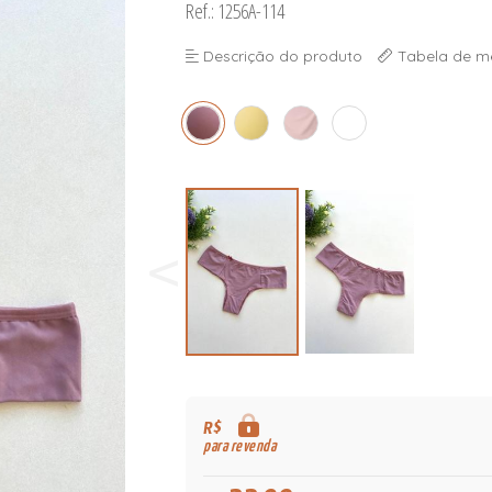
Ref.: 1256A-114
Descrição do produto
Tabela de m
R$
para revenda